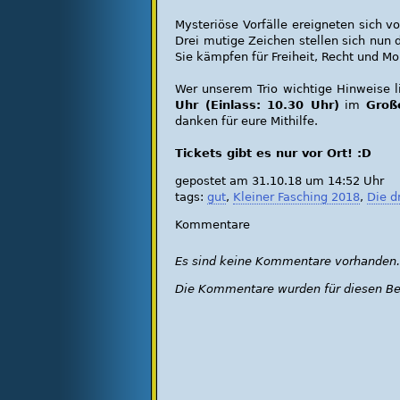
Mysteriöse Vorfälle ereigneten sich vo
Drei mutige Zeichen stellen sich nun
Sie kämpfen für Freiheit, Recht und M
Wer unserem Trio wichtige Hinweise 
Uhr (Einlass: 10.30 Uhr)
im
Groß
danken für eure Mithilfe.
Tickets gibt es nur vor Ort! :D
gepostet am 31.10.18 um 14:52 Uhr
tags:
gut
,
Kleiner Fasching 2018
,
Die d
Kommentare
Es sind keine Kommentare vorhanden.
Die Kommentare wurden für diesen Bei