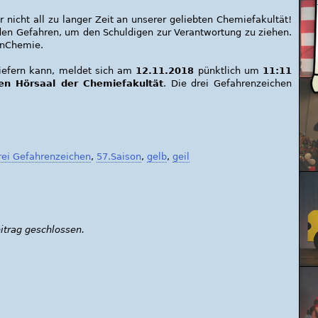
r nicht all zu langer Zeit an unserer geliebten Chemiefakultät!
 den Gefahren, um den Schuldigen zur Verantwortung zu ziehen.
onChemie.
liefern kann, meldet sich am
12.11.2018
pünktlich um
11:11
en Hörsaal der Chemiefakultät
. Die drei Gefahrenzeichen
rei Gefahrenzeichen
,
57.Saison
,
gelb
,
geil
trag geschlossen.