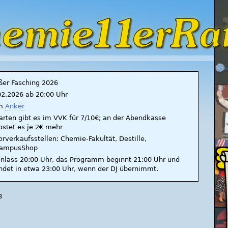
ßer Fasching 2026
02.2026 ab 20:00 Uhr
m
Anker
arten gibt es im VVK für 7/10€; an der Abendkasse
ostet es je 2€ mehr
orverkaufsstellen: Chemie-Fakultät, Destille,
ampusShop
inlass 20:00 Uhr, das Programm beginnt 21:00 Uhr und
ndet in etwa 23:00 Uhr, wenn der DJ übernimmt.
8