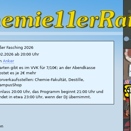
ßer Fasching 2026
02.2026 ab 20:00 Uhr
m
Anker
arten gibt es im VVK für 7/10€; an der Abendkasse
ostet es je 2€ mehr
orverkaufsstellen: Chemie-Fakultät, Destille,
ampusShop
inlass 20:00 Uhr, das Programm beginnt 21:00 Uhr und
ndet in etwa 23:00 Uhr, wenn der DJ übernimmt.
en