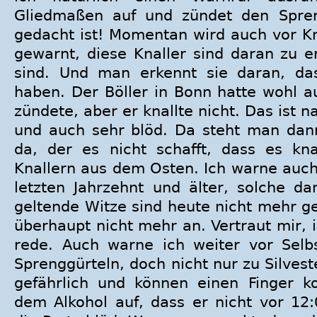
Gliedmaßen auf und zündet den Spren
gedacht ist! Momentan wird auch vor K
gewarnt, diese Knaller sind daran zu e
sind. Und man erkennt sie daran, das
haben. Der Böller in Bonn hatte wohl au
zündete, aber er knallte nicht. Das ist n
und auch sehr blöd. Da steht man dann
da, der es nicht schafft, dass es knal
Knallern aus dem Osten. Ich warne auch
letzten Jahrzehnt und älter, solche da
geltende Witze sind heute nicht mehr
überhaupt nicht mehr an. Vertraut mir, 
rede. Auch warne ich weiter vor Selb
Sprenggürteln, doch nicht nur zu Silvest
gefährlich und können einen Finger k
dem Alkohol auf, dass er nicht vor 12:0