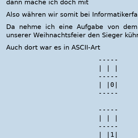
dann mache ich doch mit
Also währen wir somit bei Informatikerfas
Da nehme ich eine Aufgabe von dem 
unserer Weihnachtsfeier den Sieger kühr
Auch dort war es in ASCII-Art
-----
| | |
-----
| |0|
-----
-----
| | |
-----
| |1|