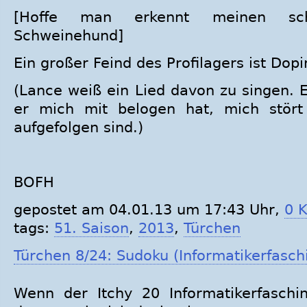
[Hoffe man erkennt meinen schl
Schweinehund]
Ein großer Feind des Profilagers ist Dopi
(Lance weiß ein Lied davon zu singen. E
er mich mit belogen hat, mich stör
aufgefolgen sind.)
BOFH
gepostet am 04.01.13 um 17:43 Uhr,
0 
tags:
51. Saison
,
2013
,
Türchen
Türchen 8/24: Sudoku (Informatikerfaschi
Wenn der Itchy 20 Informatikerfaschi