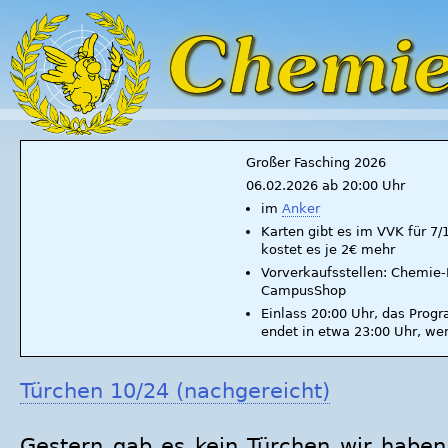
Großer Fasching 2026
06.02.2026 ab 20:00 Uhr
im
Anker
Karten gibt es im VVK für 7
kostet es je 2€ mehr
Vorverkaufsstellen: Chemie-F
CampusShop
Einlass 20:00 Uhr, das Prog
endet in etwa 23:00 Uhr, we
Türchen 10/24 (nachgereicht)
Gestern gab es kein Türchen wir haben