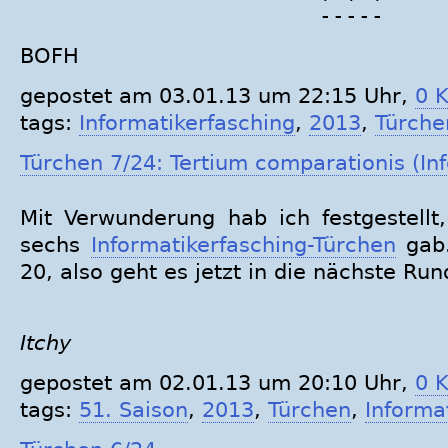
-----
BOFH
gepostet am 03.01.13 um 22:15 Uhr,
0 
tags:
Informatikerfasching
,
2013
,
Türche
Türchen 7/24: Tertium comparationis (Inf
Mit Verwunderung hab ich festgestellt,
sechs
Informatikerfasching-Türchen
gab.
20, also geht es jetzt in die nächste Run
Itchy
gepostet am 02.01.13 um 20:10 Uhr,
0 
tags:
51. Saison
,
2013
,
Türchen
,
Informa