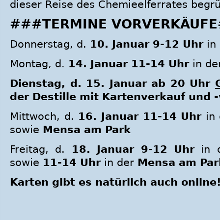
dieser Reise des Chemieelferrates begr
###TERMINE VORVERKÄUF
Donnerstag, d.
10. Januar 9-12 Uhr
in
Montag, d.
14. Januar 11-14 Uhr
in de
Dienstag, d. 15. Januar ab 20 Uhr
der Destille mit Kartenverkauf und -
Mittwoch, d.
16. Januar 11-14 Uhr
in
sowie
Mensa am Park
Freitag, d.
18. Januar 9-12 Uhr
in 
sowie
11-14 Uhr
in der
Mensa am Par
Karten gibt es natürlich auch online