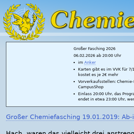
Großer Fasching 2026
06.02.2026 ab 20:00 Uhr
im
Anker
Karten gibt es im VVK für 7
kostet es je 2€ mehr
Vorverkaufsstellen: Chemie-F
CampusShop
Einlass 20:00 Uhr, das Prog
endet in etwa 23:00 Uhr, we
Großer Chemiefasching 19.01.2019: Ab-
Hach, waren das vielleicht drei anstre