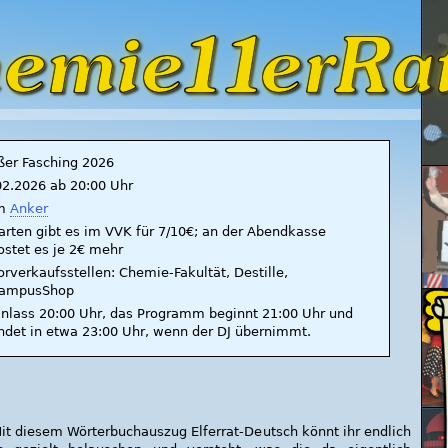
ßer Fasching 2026
02.2026 ab 20:00 Uhr
m
Anker
arten gibt es im VVK für 7/10€; an der Abendkasse
ostet es je 2€ mehr
orverkaufsstellen: Chemie-Fakultät, Destille,
ampusShop
inlass 20:00 Uhr, das Programm beginnt 21:00 Uhr und
ndet in etwa 23:00 Uhr, wenn der DJ übernimmt.
Mit diesem Wörterbuchauszug Elferrat-Deutsch könnt ihr endlich