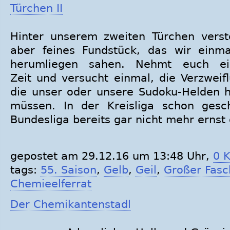
Türchen II
Hinter unserem zweiten Türchen verste
aber feines Fundstück, das wir einma
herumliegen sahen. Nehmt euch e
Zeit und versucht einmal, die Verzweif
die unser oder unsere Sudoku-Helden h
müssen. In der Kreisliga schon gesch
Bundesliga bereits gar nicht mehr erns
gepostet am 29.12.16 um 13:48 Uhr,
0 
tags:
55. Saison
,
Gelb
,
Geil
,
Großer Fasc
Chemieelferrat
Der Chemikantenstadl