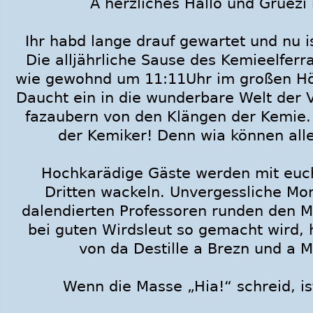
A herzliches Hallo und Grüezi
Ihr habd lange drauf gewartet und nu i
Die alljährliche Sause des Kemieelferra
wie gewohnd um 11:11Uhr im großen Hör
Daucht ein in die wunderbare Welt der 
fazaubern von den Klängen der Kemie. 
der Kemiker! Denn wia können all
Hochkarädige Gäste werden mit euch
Dritten wackeln. Unvergessliche Mo
dalendierten Professoren runden den M
bei guten Wirdsleut so gemacht wird,
von da Destille a Brezn und a 
Wenn die Masse „Hia!“ schreid, is