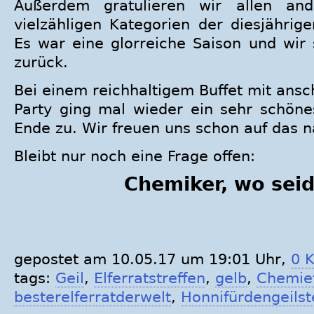
Außerdem gratulieren wir allen an
vielzähligen Kategorien der diesjährig
Es war eine glorreiche Saison und wir
zurück.
Bei einem reichhaltigem Buffet mit ansc
Party ging mal wieder ein sehr schönes
Ende zu. Wir freuen uns schon auf das nä
Bleibt nur noch eine Frage offen:
Chemiker, wo seid
gepostet am 10.05.17 um 19:01 Uhr,
0 
tags:
Geil
,
Elferratstreffen
,
gelb
,
Chemie
besterelferratderwelt
,
Honnifürdengeils