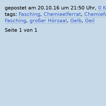
gepostet am 20.10.16 um 21:50 Uhr,
0 
tags:
Fasching
,
Chemieelferrat
,
Chemief
Fasching
,
großer Hörsaal
,
Gelb
,
Geil
Seite 1 von 1