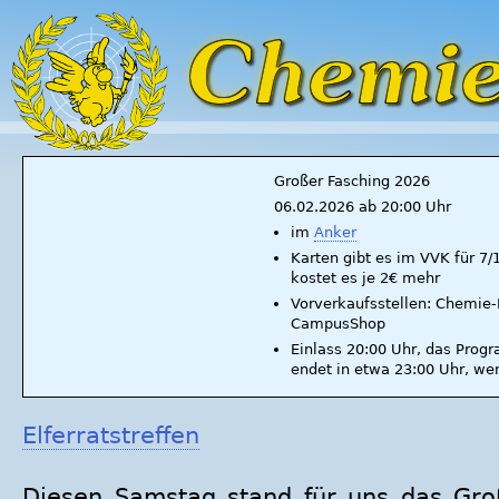
Großer Fasching 2026
06.02.2026 ab 20:00 Uhr
im
Anker
Karten gibt es im VVK für 7
kostet es je 2€ mehr
Vorverkaufsstellen: Chemie-F
CampusShop
Einlass 20:00 Uhr, das Prog
endet in etwa 23:00 Uhr, we
Elferratstreffen
Diesen Samstag stand für uns das Groß