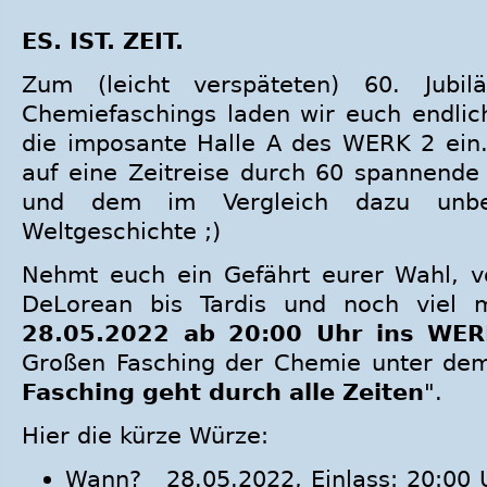
ES. IST. ZEIT.
Zum (leicht verspäteten) 60. Jubi
Chemiefaschings laden wir euch endlich
die imposante Halle A des WERK 2 ein
auf eine Zeitreise durch 60 spannende
und dem im Vergleich dazu unbe
Weltgeschichte ;)
Nehmt euch ein Gefährt eurer Wahl, v
DeLorean bis Tardis und noch vie
28.05.2022 ab 20:00 Uhr ins WE
Großen Fasching der Chemie unter dem
Fasching geht durch alle Zeiten
".
Hier die kürze Würze:
Wann? 28.05.2022, Einlass: 20:00 