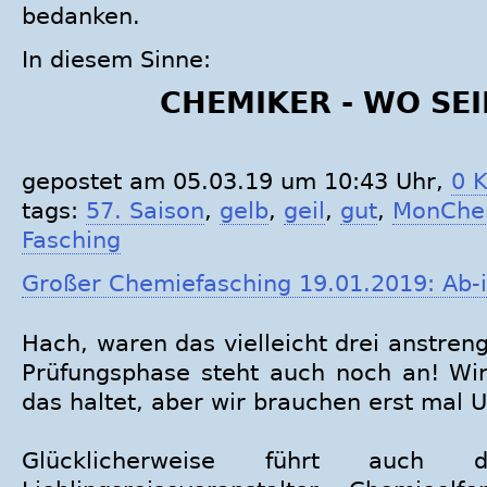
bedanken.
In diesem Sinne:
CHEMIKER - WO SEI
gepostet am 05.03.19 um 10:43 Uhr,
0 
tags:
57. Saison
,
gelb
,
geil
,
gut
,
MonChe
Fasching
Großer Chemiefasching 19.01.2019: Ab-
Hach, waren das vielleicht drei anstre
Prüfungsphase steht auch noch an! Wir 
das haltet, aber wir brauchen erst mal U
Glücklicherweise führt auch 