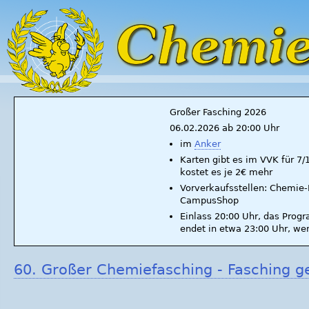
Großer Fasching 2026
06.02.2026 ab 20:00 Uhr
im
Anker
Karten gibt es im VVK für 7
kostet es je 2€ mehr
Vorverkaufsstellen: Chemie-F
CampusShop
Einlass 20:00 Uhr, das Prog
endet in etwa 23:00 Uhr, we
60. Großer Chemiefasching - Fasching ge