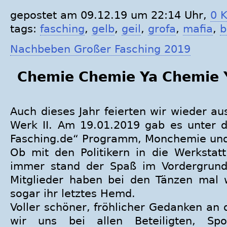
gepostet am 09.12.19 um 22:14 Uhr,
0 
tags:
fasching
,
gelb
,
geil
,
grofa
,
mafia
,
b
Nachbeben Großer Fasching 2019
Chemie Chemie Ya Chemie 
Auch dieses Jahr feierten wir wieder a
Werk II. Am 19.01.2019 gab es unter 
Fasching.de“ Programm, Monchemie und
Ob mit den Politikern in die Werkstat
immer stand der Spaß im Vordergrund.
Mitglieder haben bei den Tänzen mal 
sogar ihr letztes Hemd.
Voller schöner, fröhlicher Gedanken an
wir uns bei allen Beteiligten, Sp