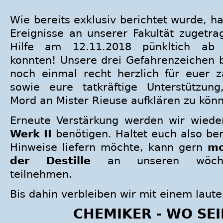
Wie bereits exklusiv berichtet wurde, 
Ereignisse an unserer Fakultät zugetra
Hilfe am 12.11.2018 pünkltich ab
konnten! Unsere drei Gefahrenzeichen 
noch einmal recht herzlich für euer z
sowie eure tatkräftige Unterstützu
Mord an Mister Rieuse aufklären zu kön
Erneute Verstärkung werden wir wie
Werk II
benötigen. Haltet euch also ber
Hinweise liefern möchte, kann gern
mo
der Destille
an unseren wöchent
teilnehmen.
Bis dahin verbleiben wir mit einem laute
CHEMIKER - WO SEI