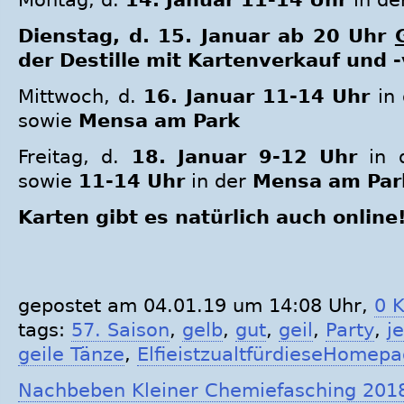
Dienstag, d. 15. Januar ab 20 Uhr
der Destille mit Kartenverkauf und -
Mittwoch, d.
16. Januar 11-14 Uhr
in
sowie
Mensa am Park
Freitag, d.
18. Januar 9-12 Uhr
in 
sowie
11-14 Uhr
in der
Mensa am Par
Karten gibt es natürlich auch online
gepostet am 04.01.19 um 14:08 Uhr,
0 
tags:
57. Saison
,
gelb
,
gut
,
geil
,
Party
,
j
geile Tänze
,
ElfieistzualtfürdieseHomep
Nachbeben Kleiner Chemiefasching 201