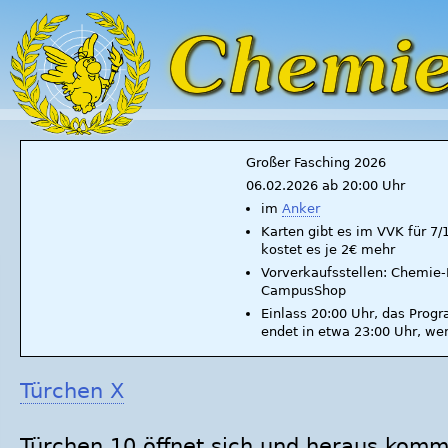
Großer Fasching 2026
06.02.2026 ab 20:00 Uhr
im
Anker
Karten gibt es im VVK für 7
kostet es je 2€ mehr
Vorverkaufsstellen: Chemie-F
CampusShop
Einlass 20:00 Uhr, das Prog
endet in etwa 23:00 Uhr, we
Türchen X
Türchen 10 öffnet sich und heraus kom