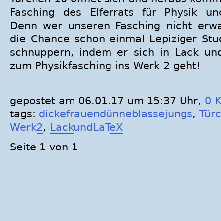
Fasching des Elferrats für Physik un
Denn wer unseren Fasching nicht erwa
die Chance schon einmal Lepiziger Stud
schnuppern, indem er sich in Lack un
zum Physikfasching ins Werk 2 geht!
gepostet am 06.01.17 um 15:37 Uhr,
0 
tags:
dickefrauendünneblassejungs
,
Tür
Werk2
,
LackundLaTeX
Seite 1 von 1