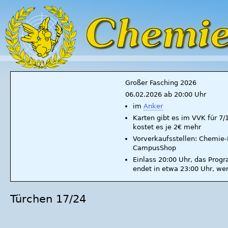
Großer Fasching 2026
06.02.2026 ab 20:00 Uhr
im
Anker
Karten gibt es im VVK für 7
kostet es je 2€ mehr
Vorverkaufsstellen: Chemie-F
CampusShop
Einlass 20:00 Uhr, das Prog
endet in etwa 23:00 Uhr, we
Türchen 17/24