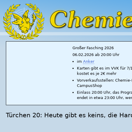
Großer Fasching 2026
06.02.2026 ab 20:00 Uhr
im
Anker
Karten gibt es im VVK für 7
kostet es je 2€ mehr
Vorverkaufsstellen: Chemie-F
CampusShop
Einlass 20:00 Uhr, das Prog
endet in etwa 23:00 Uhr, we
Türchen 20: Heute gibt es keins, die Ha