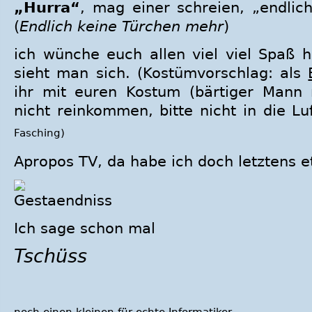
„Hurra“
, mag einer schreien, „endlic
(
Endlich keine Türchen mehr
)
ich wünche euch allen viel viel Spaß h
sieht man sich. (Kostümvorschlag: als
ihr mit euren Kostum (bärtiger Mann m
nicht reinkommen, bitte nicht in die L
Fasching
)
Apropos TV, da habe ich doch letztens 
Ich sage schon mal
Tschüss