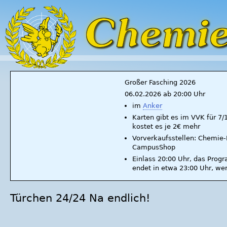
Großer Fasching 2026
06.02.2026 ab 20:00 Uhr
im
Anker
Karten gibt es im VVK für 7
kostet es je 2€ mehr
Vorverkaufsstellen: Chemie-F
CampusShop
Einlass 20:00 Uhr, das Prog
endet in etwa 23:00 Uhr, we
Türchen 24/24 Na endlich!