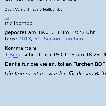
noch einen kleinen für echte Informatiker
Doch Vorsicht, ist ne Mailbombe
gepostet am 19.01.13 um 17:22 Uhr
tags:
2013
,
51. Saison
,
Türchen
Kommentare
1
Binni
schrieb am 19.01.13 um 18:29 U
Danke für die vielen, tollen Türchen BOF
Die Kommentare wurden für diesen Beit