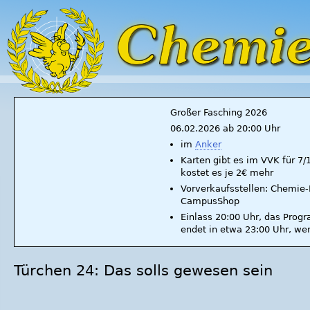
Großer Fasching 2026
06.02.2026 ab 20:00 Uhr
im
Anker
Karten gibt es im VVK für 7
kostet es je 2€ mehr
Vorverkaufsstellen: Chemie-F
CampusShop
Einlass 20:00 Uhr, das Prog
endet in etwa 23:00 Uhr, we
Türchen 24: Das solls gewesen sein