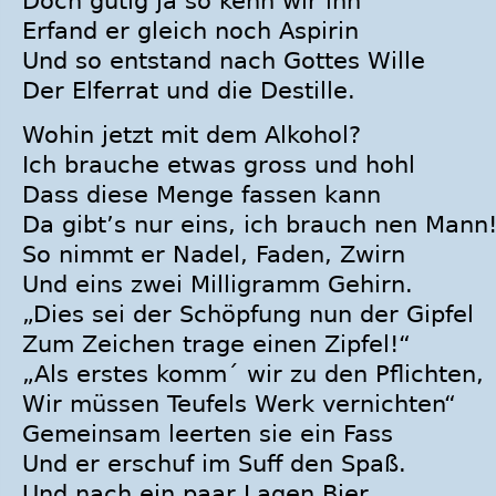
Doch gütig ja so kenn wir ihn
Erfand er gleich noch Aspirin
Und so entstand nach Gottes Wille
Der Elferrat und die Destille.
Wohin jetzt mit dem Alkohol?
Ich brauche etwas gross und hohl
Dass diese Menge fassen kann
Da gibt’s nur eins, ich brauch nen Mann
So nimmt er Nadel, Faden, Zwirn
Und eins zwei Milligramm Gehirn.
„Dies sei der Schöpfung nun der Gipfel
Zum Zeichen trage einen Zipfel!“
„Als erstes komm´ wir zu den Pflichten,
Wir müssen Teufels Werk vernichten“
Gemeinsam leerten sie ein Fass
Und er erschuf im Suff den Spaß.
Und nach ein paar Lagen Bier