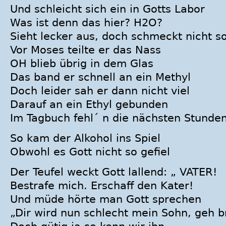
Und schleicht sich ein in Gotts Labor
Was ist denn das hier? H2O?
Sieht lecker aus, doch schmeckt nicht s
Vor Moses teilte er das Nass
OH blieb übrig in dem Glas
Das band er schnell an ein Methyl
Doch leider sah er dann nicht viel
Darauf an ein Ethyl gebunden
Im Tagbuch fehl´ n die nächsten Stunde
So kam der Alkohol ins Spiel
Obwohl es Gott nicht so gefiel
Der Teufel weckt Gott lallend: „ VATER!
Bestrafe mich. Erschaff den Kater!
Und müde hörte man Gott sprechen
„Dir wird nun schlecht mein Sohn, geh 