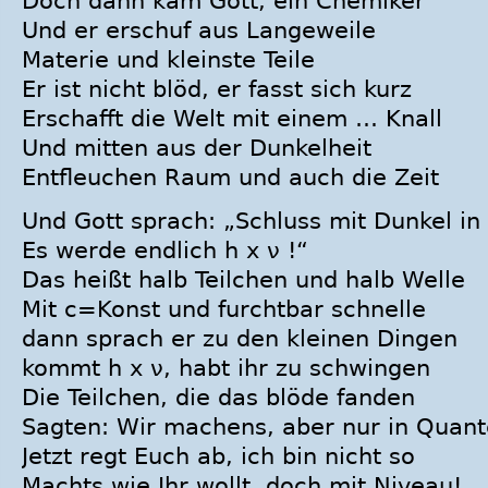
Doch dann kam Gott, ein Chemiker
Und er erschuf aus Langeweile
Materie und kleinste Teile
Er ist nicht blöd, er fasst sich kurz
Erschafft die Welt mit einem … Knall
Und mitten aus der Dunkelheit
Entfleuchen Raum und auch die Zeit
Und Gott sprach: „Schluss mit Dunkel in
Es werde endlich h x ν !“
Das heißt halb Teilchen und halb Welle
Mit c=Konst und furchtbar schnelle
dann sprach er zu den kleinen Dingen
kommt h x ν, habt ihr zu schwingen
Die Teilchen, die das blöde fanden
Sagten: Wir machens, aber nur in Quant
Jetzt regt Euch ab, ich bin nicht so
Machts wie Ihr wollt, doch mit Niveau!