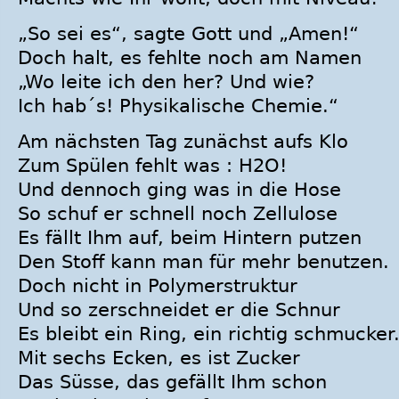
„So sei es“, sagte Gott und „Amen!“
Doch halt, es fehlte noch am Namen
„Wo leite ich den her? Und wie?
Ich hab´s! Physikalische Chemie.“
Am nächsten Tag zunächst aufs Klo
Zum Spülen fehlt was : H2O!
Und dennoch ging was in die Hose
So schuf er schnell noch Zellulose
Es fällt Ihm auf, beim Hintern putzen
Den Stoff kann man für mehr benutzen.
Doch nicht in Polymerstruktur
Und so zerschneidet er die Schnur
Es bleibt ein Ring, ein richtig schmucker
Mit sechs Ecken, es ist Zucker
Das Süsse, das gefällt Ihm schon