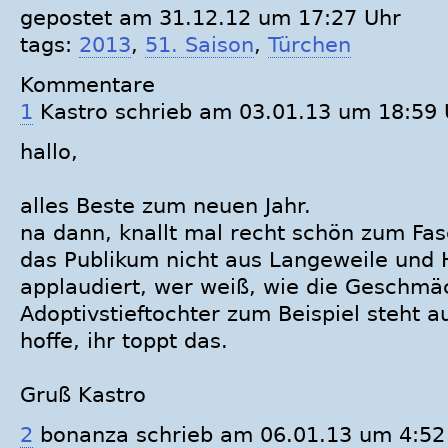
gepostet am 31.12.12 um 17:27 Uhr
tags:
2013
,
51. Saison
,
Türchen
Kommentare
1
Kastro
schrieb am 03.01.13 um 18:59 
hallo,
alles Beste zum neuen Jahr.
na dann, knallt mal recht schön zum Fasc
das Publikum nicht aus Langeweile und H
applaudiert, wer weiß, wie die Geschmä
Adoptivstieftochter zum Beispiel steht a
hoffe, ihr toppt das.
Gruß Kastro
2
bonanza
schrieb am 06.01.13 um 4:52