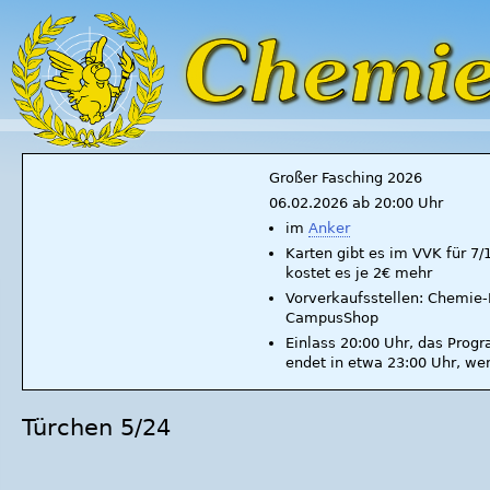
Großer Fasching 2026
06.02.2026 ab 20:00 Uhr
im
Anker
Karten gibt es im VVK für 7
kostet es je 2€ mehr
Vorverkaufsstellen: Chemie-F
CampusShop
Einlass 20:00 Uhr, das Prog
endet in etwa 23:00 Uhr, we
Türchen 5/24