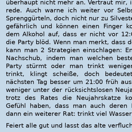
überhaupt nicht mehr an. Vertraut mir, 
rede. Auch warne ich weiter vor Selb
Sprenggürteln, doch nicht nur zu Silvest
gefährlich und können einen Finger k
dem Alkohol auf, dass er nicht vor 12:0
die Party blöd. Wenn man merkt, dass de
kann man 2 Strategien einschlagen: E
Nachschub, indem man welchen beste
Party stürmt oder man trinkt wenig
trinkt, klingt scheiße, doch bedeu
nächsten Tag besser um 21:00 früh au
weniger unter der rücksichtslosen Neujah
trotz des Rates die Neujahrskatze
Gefühl haben, dass man auch deren 
dann ein weiterer Rat: trinkt viel Wasser
Feiert alle gut und lasst das alte verfluc