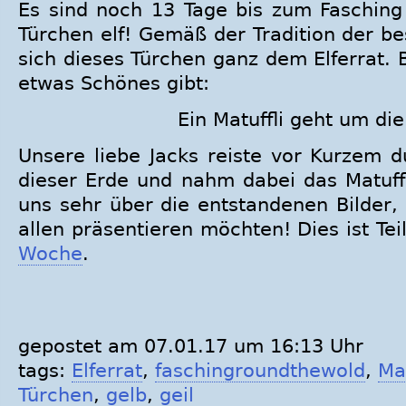
Es sind noch 13 Tage bis zum Fasching 
Türchen elf! Gemäß der Tradition der b
sich dieses Türchen ganz dem Elferrat.
etwas Schönes gibt:
Ein Matuffli geht um die
Unsere liebe Jacks reiste vor Kurzem d
dieser Erde und nahm dabei das Matuffl
uns sehr über die entstandenen Bilder, 
allen präsentieren möchten! Dies ist Tei
Woche
.
gepostet am 07.01.17 um 16:13 Uhr
tags:
Elferrat
,
faschingroundthewold
,
Mat
Türchen
,
gelb
,
geil