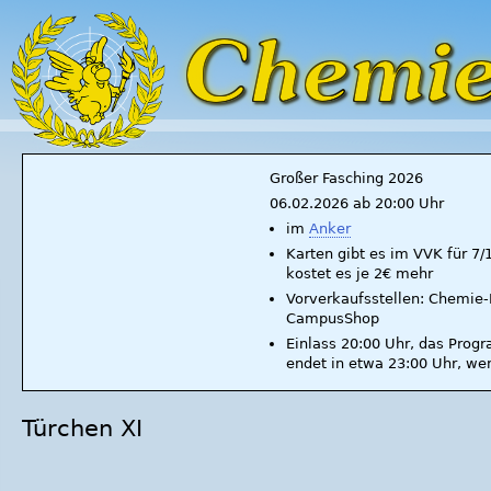
Großer Fasching 2026
06.02.2026 ab 20:00 Uhr
im
Anker
Karten gibt es im VVK für 7
kostet es je 2€ mehr
Vorverkaufsstellen: Chemie-F
CampusShop
Einlass 20:00 Uhr, das Prog
endet in etwa 23:00 Uhr, we
Türchen XI